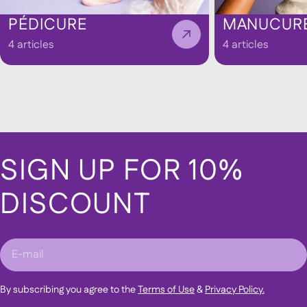
PÉDICURE
MANUCUR
4 articles
4 articles
SIGN UP FOR 10%
DISCOUNT
E-
mail
By subscribing you agree to the
Terms of Use
&
Privacy Policy.