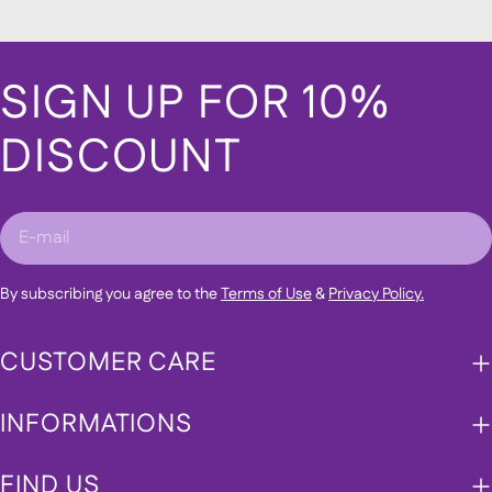
SIGN UP FOR 10%
DISCOUNT
E-
mail
By subscribing you agree to the
Terms of Use
&
Privacy Policy.
CUSTOMER CARE
INFORMATIONS
FIND US