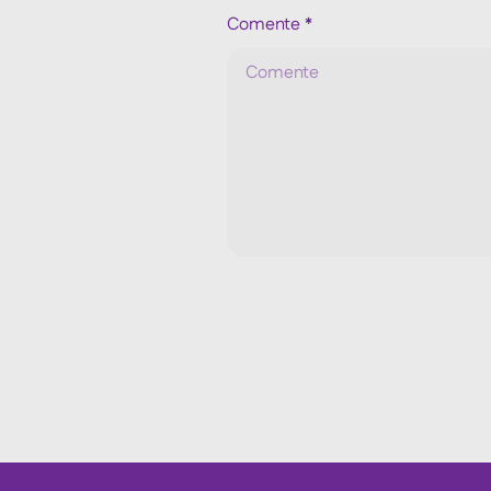
Comente
*