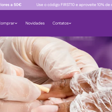
Use o código FIRST10 e aproveite 10% de desconto na na 
Comprar
Novidades
Contatos