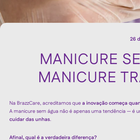
26 d
MANICURE S
MANICURE TR
Na BrazzCare, acreditamos que
a inovação começa quan
A manicure sem água não é apenas uma tendência — é
cuidar das unhas
.
Afinal, qual é a verdadeira diferença?