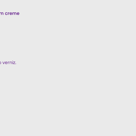
om creme
 verniz.