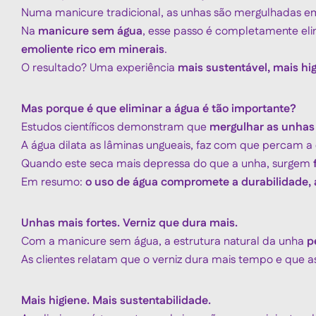
Numa manicure tradicional, as unhas são mergulhadas e
Na
manicure sem água
, esse passo é completamente eli
emoliente rico em minerais
.
O resultado? Uma experiência
mais sustentável, mais hig
Mas porque é que eliminar a água é tão importante?
Estudos científicos demonstram que
mergulhar as unhas
A água dilata as lâminas ungueais, faz com que percam a c
Quando este seca mais depressa do que a unha, surgem
Em resumo:
o uso de água compromete a durabilidade,
Unhas mais fortes. Verniz que dura mais.
Com a manicure sem água, a estrutura natural da unha
p
As clientes relatam que o verniz dura mais tempo e que 
Mais higiene. Mais sustentabilidade.