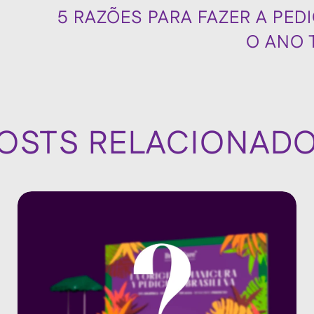
5 RAZÕES PARA FAZER A PED
O ANO 
OSTS RELACIONAD