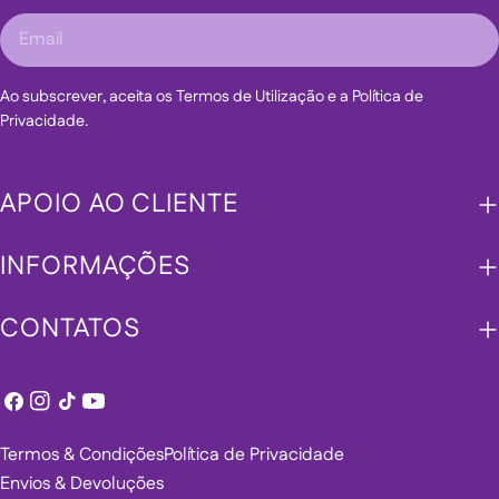
Email
Ao subscrever, aceita os Termos de Utilização e a Política de
Privacidade.
APOIO AO CLIENTE
INFORMAÇÕES
CONTATOS
Facebook
Instagram
TikTok
YouTube
Termos & Condições
Política de Privacidade
Envios & Devoluções