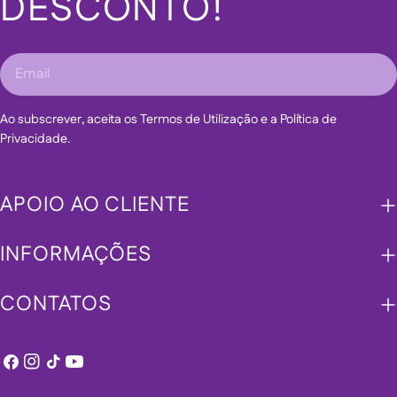
DESCONTO!
Email
Ao subscrever, aceita os Termos de Utilização e a Política de
Privacidade.
APOIO AO CLIENTE
INFORMAÇÕES
CONTATOS
Facebook
Instagram
TikTok
YouTube