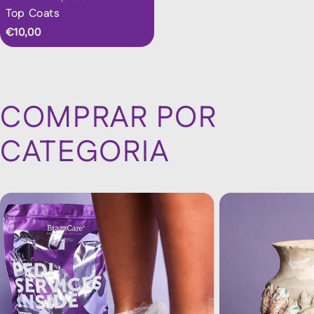
Top Coats
Preço
€10,00
regular
COMPRAR POR
CATEGORIA