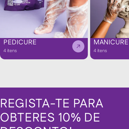
PEDICURE
MANICURE
4 itens
4 itens
REGISTA-TE PARA
OBTERES 10% DE